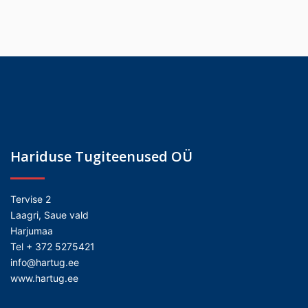
Hariduse Tugiteenused OÜ
Tervise 2
Laagri, Saue vald
Harjumaa
Tel + 372 5275421
info@hartug.ee
www.hartug.ee