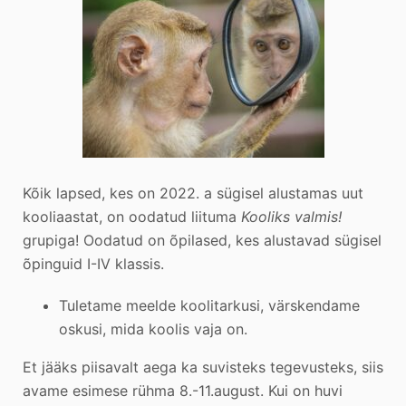
Kõik lapsed, kes on 2022. a sügisel alustamas uut
kooliaastat, on oodatud liituma
Kooliks valmis!
grupiga! Oodatud on õpilased, kes alustavad sügisel
õpinguid I-IV klassis.
Tuletame meelde koolitarkusi, värskendame
oskusi, mida koolis vaja on.
Et jääks piisavalt aega ka suvisteks tegevusteks, siis
avame esimese rühma 8.-11.august. Kui on huvi