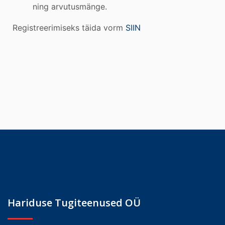
ning arvutusmänge.
Registreerimiseks täida vorm
SIIN
Hariduse Tugiteenused OÜ