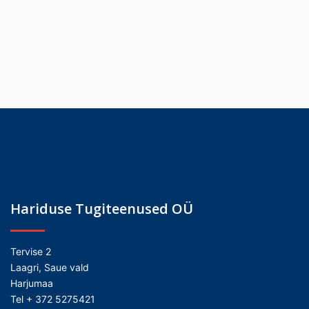
Hariduse Tugiteenused OÜ
Tervise 2
Laagri, Saue vald
Harjumaa
Tel + 372 5275421