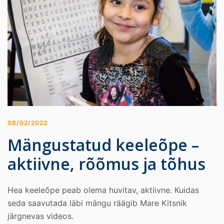
08/02/2022
Mängustatud keeleõpe –
aktiivne, rõõmus ja tõhus
Hea keeleõpe peab olema huvitav, aktiivne. Kuidas
seda saavutada läbi mängu räägib Mare Kitsnik
järgnevas videos.